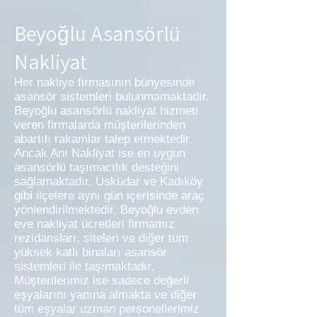
Beyoğlu Asansörlü
Nakliyat
Her nakliye firmasının bünyesinde
asansör sistemleri bulunmamaktadır.
Beyoğlu asansörlü nakliyat hizmeti
veren firmalarda müşterilerinden
abartılı rakamlar talep etmektedir.
Ancak Anı Nakliyat ise en uygun
asansörlü taşımacılık desteğini
sağlamaktadır. Üsküdar ve Kadıköy
gibi ilçelere aynı gün içerisinde araç
yönlendirilmektedir. Beyoğlu evden
eve nakliyat ücretleri firmamız
rezidansları, siteleri ve diğer tüm
yüksek katlı binaları asansör
sistemleri ile taşımaktadır.
Müşterilerimiz ise sadece değerli
eşyalarını yanına almakta ve diğer
tüm eşyalar uzman personellerimiz