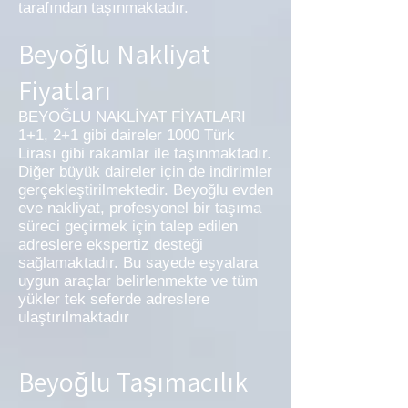
tarafından taşınmaktadır.
Beyoğlu Nakliyat
Fiyatları
BEYOĞLU NAKLİYAT FİYATLARI
1+1, 2+1 gibi daireler 1000 Türk
Lirası gibi rakamlar ile taşınmaktadır.
Diğer büyük daireler için de indirimler
gerçekleştirilmektedir. Beyoğlu evden
eve nakliyat, profesyonel bir taşıma
süreci geçirmek için talep edilen
adreslere ekspertiz desteği
sağlamaktadır. Bu sayede eşyalara
uygun araçlar belirlenmekte ve tüm
yükler tek seferde adreslere
ulaştırılmaktadır
Beyoğlu Taşımacılık