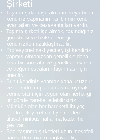
Şirketi
Taşıma şirketi işe almanın veya bunu
kendiniz yapmanın her birinin kendi
avantajları ve dezavantajları vardır.
Taşıma şirketi işe almak, taşındığınız
gün stresi ve fiziksel emeği
kendinizden uzaklaştırabilir.
Profesyonel nakliyeciler, işi kendiniz
yapmış olmanızdan genellikle daha
kısa bir süre alır ve genellikle evlerin
ve değerli eşyaların taşınması için
önerilir.
Bunu kendiniz yapmak daha ucuzdur
ve bir şirketin planlamasına uymak
yerine sizin için uygun olan herhangi
bir günde hareket edebilirsiniz.
Mümkün olan her hareketli ihtiyaç
için küçük yerel nakliyecilerden
ulusal minibüs hatlarına kadar her
şey var.
Bazı taşınma şirketleri uzun mesafeli
hareketlere uyum sağlayabilir,