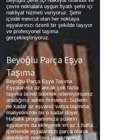
Beyoğlu Şehir İçi Nakliyat İstanbul ve
çevre noktalara uygun fiyatlı şehir içi
nakliyat hizmeti veriyoruz. Şehir
içinde mevcut olan her noktaya
eşyalarınızı özenli bir şekilde taşıyor
ve profesyonel taşıma
gerçekleştiriyoruz.
Beyoğlu Parça Eşya
Taşıma
Beyoğlu Parça Eşya Taşıma
Eşyalarınız az ancak çok fazla
taşıma ücreti ödemek istemiyorsanız
aradığınız adres firmamız. Sizlerin
ne kadar az eşyanız varsa taşınma
maliyetinizde bir o kadar düşer.
Haftalık programımıza sizlerin
eşyalarını da ekleyerek en az 1 hafta
içerisinde eşyalarınızı parça olarak
dilediğiniz noktaya ulaştırıyoruz.