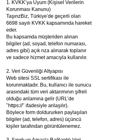
1. KVKK’ya Uyum (Kişisel Verilerin
Korunması Kanunu)
TaşırızBiz, Türkiye'de geçerli olan
6698 sayılı KVKK kapsamında hareket
eder.
Bu kapsamda müşteriden alınan
bilgiler (ad, soyad, telefon numarası,
adres gibi) açık rıza alınarak toplanır
ve sadece hizmet amacıyla kullanılır.
2. Veri Güvenliği Altyapısı
Web sitesi SSL sertifikası ile
korunmaktadır. Bu, kullanıcı ile sunucu
arasındaki tüm veri aktarımının şifreli
olduğu anlamına gelir (URL’de
"https://" ifadesiyle anlaşılır).
Böylece form doldururken paylaşılan
bilgiler (ad, telefon, adres) üçüncü
kişiler tarafından görüntülenemez.
3. Sınırlı ve Amaçla Bağlantılı Veri