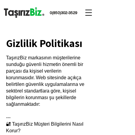
0(850)302-3529
Gizlilik Politikası
TaşırızBiz markasının müşterilerine
sunduğu güvenli hizmetin önemli bir
parçası da kişisel verilerin
korunmasıdır. Web sitesinde açıkça
belirtilen güvenlik uygulamalarına ve
sektörel standartlara göre, kişisel
bilgilerin korunması şu şekillerde
sağlanmaktadır:
---
🔐 TaşırızBiz Müşteri Bilgilerini Nasıl
Korur?