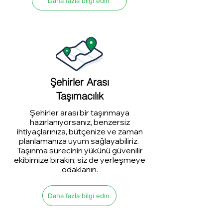
Daha fazla bilgi edin
Şehirler Arası
Taşımacılık
Şehirler arası bir taşınmaya
hazırlanıyorsanız, benzersiz
ihtiyaçlarınıza, bütçenize ve zaman
planlamanıza uyum sağlayabiliriz.
Taşınma sürecinin yükünü güvenilir
ekibimize bırakın; siz de yerleşmeye
odaklanın.
Daha fazla bilgi edin