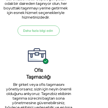
odalı bir daireden taşınıyor olun, her
boyuttaki taşınmayı yerine getirmek
için esnek hizmet seçenekleriyle
hizmetinizdedir.
Daha fazla bilgi edin
Ofis
Taşımacılığı
Bir şirket veya ofis taşımasını
yönetiyorsanız, sizin için neyin önemli
olduğunu anlıyoruz. Taşırızbiz ekibinin
taşınma sürecini baştan sona
yönetmesine güvenebilirsiniz,
böylece ekibiniz yerleşebilir ve en kısa