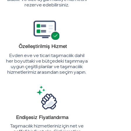
rezerve edebilirsiniz.
Özelleştirilmiş Hizmet
Evden eve ve ticari taşımacılık dahil
her boyuttaki ve bütçedeki taşınmaya
uygun çe
şitli planlar ve taşımacılık
hizmetlerimiz arasından seçim yapın.
Endişesiz Fiyatlandırma
Taşımacılık hizmetleriniz için net ve