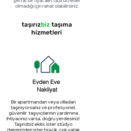
şeffaf bir fiyat alın. Gizli ücretler
olmadığı için rahat olabilirsiniz.
taşırız
biz
taşıma
hizmetleri
Evden Eve
Nakliyat
Bir apartmandan veya villadan
taşınıyorsanız ve profesyonel,
güvenilir taşıyıcılarının yardımına
ihtiyacınız varsa, doğru yerdesiniz!
Taşırızbiz ekibi, ister stüdyo
dairenizden ister büyük, çok yatak