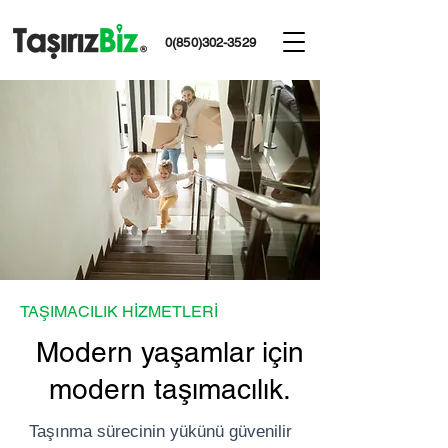
0(850)302-3529
TAŞIMACILIK HİZMETLERİ
Modern yaşamlar için
modern taşımacılık.
Taşınma sürecinin yükünü güvenilir