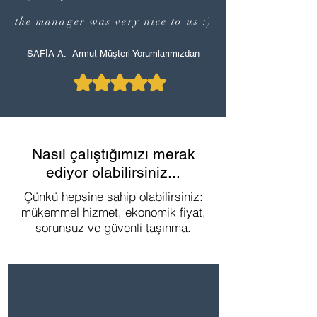
the manager was very nice to us :)
SAFİA A. Armut Müşteri Yorumlarımızdan
Nasıl çalıştığımızı merak
ediyor olabilirsiniz...
Çünkü hepsine sahip olabilirsiniz:
mükemmel hizmet, ekonomik fiyat,
sorunsuz ve güvenli taşınma.