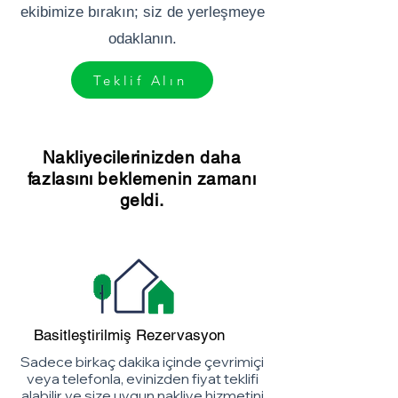
ekibimize bırakın; siz de yerleşmeye
odaklanın.
Teklif Alın
Nakliyecilerinizden daha
fazlasını beklemenin zamanı
geldi.
Basitleştirilmiş Rezervasyon
Sadece birkaç dakika içinde çevrimiçi
veya telefonla, evinizden fiyat teklifi
alabilir ve size uygun nakliye hizmetini