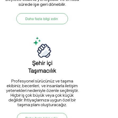
sürede işe geri dönebilir.
Daha fazla bilgi edin
Şehir içi
Taşımacılık
Profesyonel sürücünüz ve taşıma
ekibiniz, becerileri, ve insanlarla iletişim
yetenekleri nedeniyle özenle seçilmiştir.
Hiçbir iş çok büyük veya çok küçük
değildir: İhtiyaçlarınıza uygun özel bir
taşıma planı oluşturacağız.