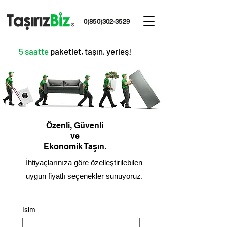
0(850)302-3529
5 saatte
paketlet, taşın, yerleş!
Özenli, Güvenli
ve
Ekonomik Taşın.
İhtiyaçlarınıza göre özelleştirilebilen
uygun fiyatlı seçenekler sunuyoruz.
İsim