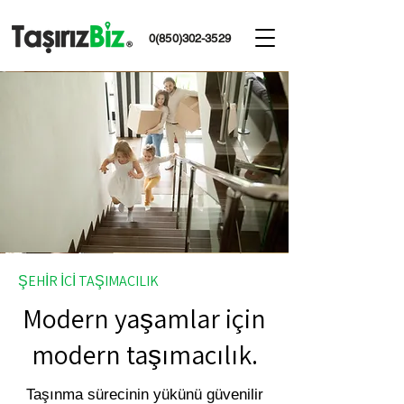
0(850)302-3529
ŞEHİR İÇİ TAŞIMACILIK
Modern yaşamlar için
modern taşımacılık.
Taşınma sürecinin yükünü güvenilir