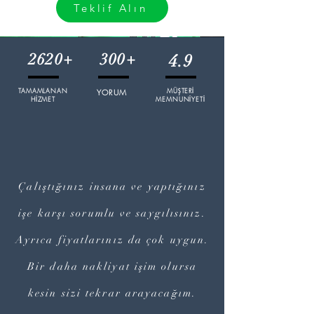
Teklif Alın
2620+
300+
4.9
TAMAMLANAN
YORUM
MÜŞTERİ
HİZMET
MEMNUNİYETİ
Çalıştığınız insana ve yaptığınız
işe karşı sorumlu ve saygılısınız.
Ayrıca fiyatlarınız da çok uygun.
Bir daha nakliyat işim olursa
kesin sizi tekrar arayacağım.