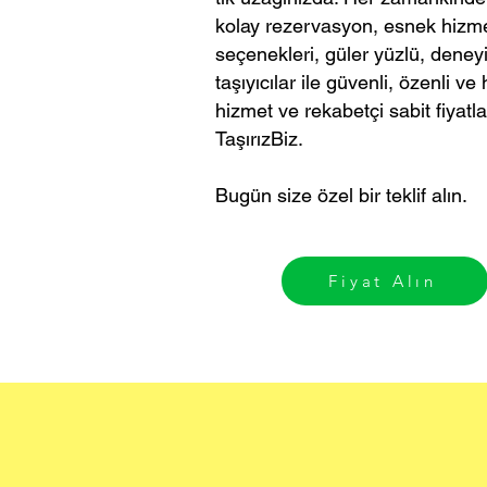
kolay rezervasyon, esnek hizm
seçenekleri, güler yüzlü, deney
taşıyıcılar ile güvenli, özenli ve h
hizmet ve rekabetçi sabit fiyatla
TaşırızBiz.
Bugün size özel bir teklif alın.
Fiyat Alın