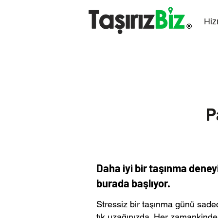
Hiz
P
Daha iyi bir taşınma deney
burada başlıyor.
Stressiz bir taşınma günü sade
tık uzağınızda. Her zamankind