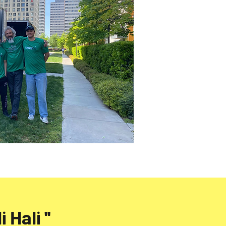
Hali ''