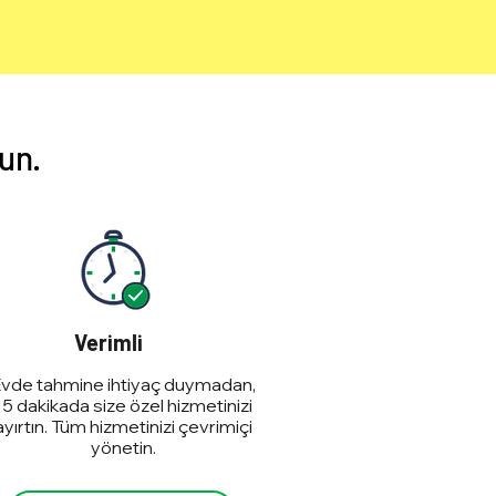
lun.
Verimli
vde tahmine ihtiyaç duymadan,
15 dakikada size özel hizmetinizi
ayırtın. Tüm hizmetinizi çevrimiçi
yönetin.