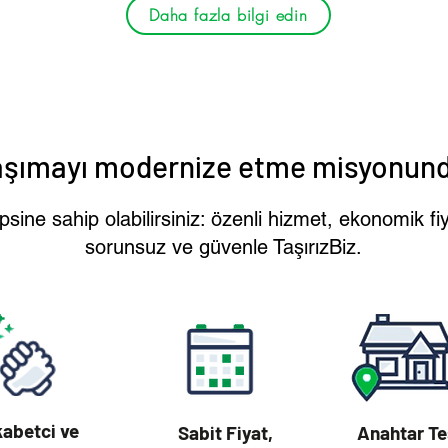
Daha fazla bilgi edin
aşımayı modernize etme misyonund
sine sahip olabilirsiniz: özenli hizmet, ekonomik fiy
sorunsuz ve güvenle TaşırızBiz.
abetci ve
Sabit Fiyat,
Anahtar Te