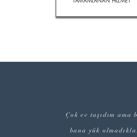
TAMAMLANAN HİZMET
Çok ev taşıdım ama b
bana yük olmadıklar