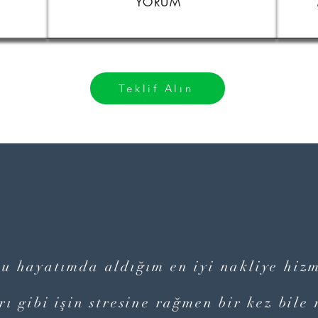
YORUM
Teklif Alın
u hayatımda aldığım en iyi nakliye hiz
ı gibi işin stresine rağmen bir kez bile 