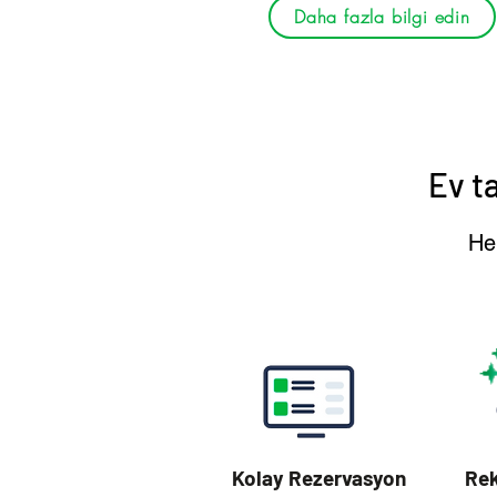
Daha fazla bilgi edin
Ev t
Hep
Kolay Rezervasyon
Rek