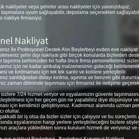
k nakliyeler veya şehirler arası nakliyeler için yanınızdayız.
 taşımalara uyum sağlayabilir, depolama seçenekleri sağlayabilir,
 o nakliye firmasıyız.
nel Nakliyat
ız İle Profesyonel Destek Alın Beylerbeyi evden eve nakliyat f
 isterseniz şehir dışı nakliyat gibi birçok konularda bizlerden deste
i taşınma tarihinizden bir hafta önce firma personellerimiz sizl
eşyalarınız için ne kadar ambalaj malzemesinin gideceği belirlene
ve kırılmaması için tek tek sarılır ve kolilere yerleştirilir.
arınız sarıldığından dolayı kırılma, aşınma ve benzeri gibi duru
ğiniz zaman diliminde taşınması için firmamız ile iletişime geçere
le sizlere 7/24 hizmet veriyor ve eşyalarınızın güvenle taşınmas
kleştirilmesi için her geçen gün ne yapabiliriz diye düşünüyor v
ması için kendimizi geliştiriyoruz. Kadromuz alanında uzman pe
ı olurlar.
kkatli bir iş olsa da bizler sizler için çalışıyor ve bu süreçler
ında eşyalarınızın hangi yerlere yerleştirileceğini bizlere söyleyer
arınızı araçlara yükledikten sonra kurulum hizmeti de veriyoruz ve
n eve nakliyat Beylerbeyi , Beylerbeyi Kurumsal Nakliyat,