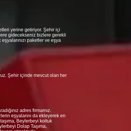
eri yerine getiriyor. Şehir içi
yere gidecekseniz bizlere gerekli
 eşyalarınızı paketler ve eşya
oruz. Şehir içinde mevcut olan her
radığınız adres firmamız.
lerin eşyalarını da ekleyerek en
 taşıma, Beylerbeyi koltuk
ylerbeyi Dolap Taşıma,