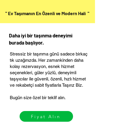
'' Ev Taşımanın En Özenli ve Modern Hali ''
Daha iyi bir taşınma deneyimi
burada başlıyor.
Stressiz bir taşınma günü sadece birkaç
tık uzağınızda. Her zamankinden daha
kolay rezervasyon, esnek hizmet
seçenekleri, güler yüzlü, deneyimli
taşıyıcılar ile güvenli, özenli, hızlı hizmet
ve rekabetçi sabit fiyatlarla Taşırız Biz.
Bugün size özel bir teklif alın.
Fiyat Alın