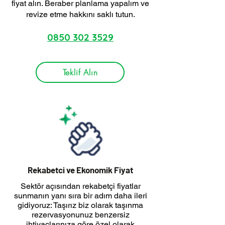
fiyat alın. Beraber planlama yapalım ve
revize etme hakkını saklı tutun.
0850 302 3529
Teklif Alın
Rekabetci ve Ekonomik Fiyat
Sektör açısından rekabetçi fiyatlar
sunmanın yanı sıra bir adım daha ileri
gidiyoruz: Taşırız biz olarak taşınma
rezervasyonunuz benzersiz
ihtiyaçlarınıza göre özel olarak