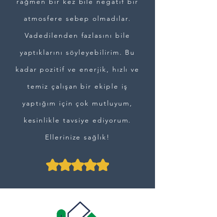
rağmen bir kez bile negatif bir
atmosfere sebep olmadılar.
Vadedilenden fazlasını bile
yaptıklarını söyleyebilirim. Bu
kadar pozitif ve enerjik, hızlı ve
temiz çalışan bir ekiple iş
yaptığım için çok mutluyum,
kesinlikle tavsiye ediyorum.
Ellerinize sağlık!