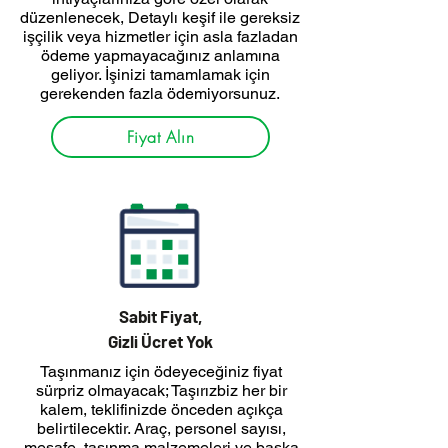
düzenlenecek, Detaylı keşif ile gereksiz
işçilik veya hizmetler için asla fazladan
ödeme yapmayacağınız anlamına
geliyor. İşinizi tamamlamak için
gerekenden fazla ödemiyorsunuz.
Fiyat Alın
Sabit Fiyat,
Gizli Ücret Yok
Taşınmanız için ödeyeceğiniz fiyat
sürpriz olmayacak; Taşırızbiz her bir
kalem, teklifinizde önceden açıkça
belirtilecektir. Araç, personel sayısı,
mesafe, taşınma malzemeleri ve başka