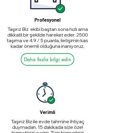
Profesyonel
Taşırız Biz ekibi baştan sona hızlı ama
dikkatli bir şekilde hareket eder. 2500
taşıma ve 4.9 / 5 puanla, iletişimin kas
kadar önemli olduğuna inanıyoruz.
Daha fazla bilgi edin
Verimli
Taşırız Biz ile evde tahmine ihtiyaç
duymadan, 15 dakikada size özel
hizmetinizi ayırtın. Tüm hizmetinizi