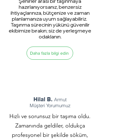
Şehirler arası bir taşınmaya
hazırlanıyorsanız, benzersiz
ihtiyaçlarınıza, bütçenize ve zaman
planlamanıza uyum sağlayabiliriz.
Taşınma sürecinin yükünü güvenilir
ekibimize bırakın; siz de yerleşmeye
odaklanın.
Daha fazla bilgi edin
Hilal B.
Armut
Müşteri Yorumumuz
Hızlı ve sorunsuz bir taşıma oldu.
Zamanında geldiler, oldukça
profesyonel bir şekilde söküm,