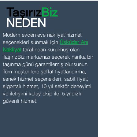
Taşırız
Biz
NEDEN
Modern evden eve nakliyat hizmet
seçenekleri sunmak için
Üsküdar
An
ı
Nakliyat
tarafından kurulmuş olan
TaşırızBiz markamızı seçerek harika bir
taşınma günü garantilemiş olursunuz.
Tüm müşterilere şeffaf fiyatlandırma,
esnek hizmet seçenekleri, sabit fiyat,
sigortalı hizmet, 10 yıl sektör deneyimi
ve iletişimi kolay ekip ile 5 yıldızlı
güvenli hizmet.