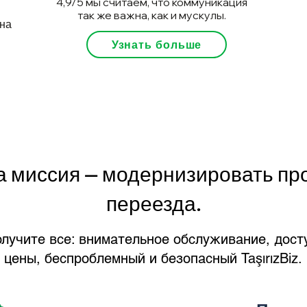
4,9/5 мы считаем, что коммуникация
так же важна, как и мускулы.
на
Узнать больше
 миссия — модернизировать пр
переезда.
лучите все: внимательное обслуживание, дост
цены, беспроблемный и безопасный TaşırızBiz.