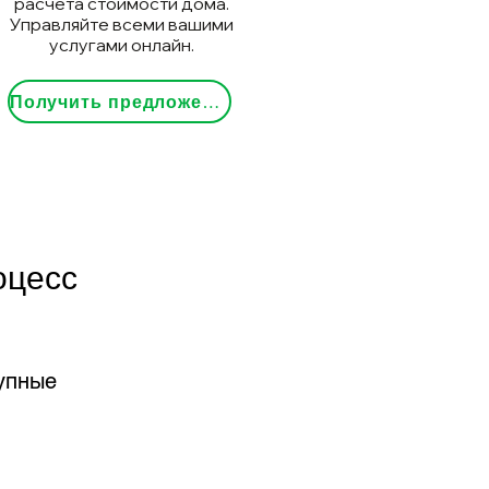
расчета стоимости дома.
Управляйте всеми вашими
услугами онлайн.
Получить предложение
оцесс
упные