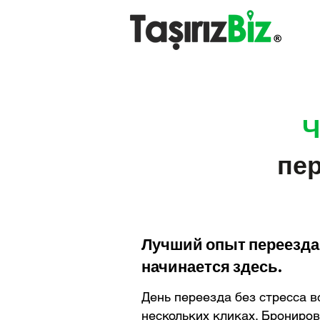
Ч
пер
Лучший опыт переезда
начинается здесь.
День переезда без стресса в
нескольких кликах. Брониро