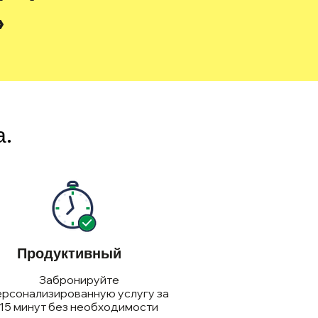
»
а.
Продуктивный
Забронируйте
ерсонализированную услугу за
15 минут без необходимости