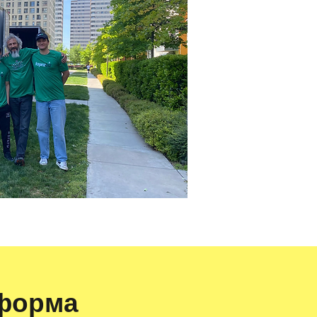
 форма