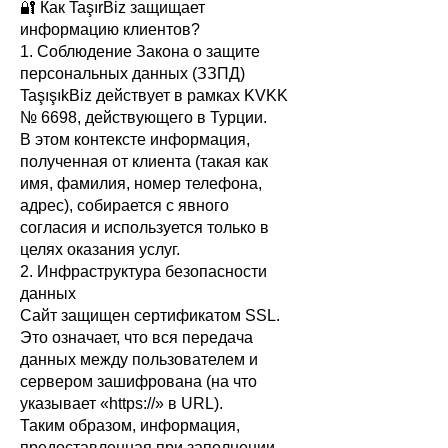
🔐 Как TaşırBiz защищает
информацию клиентов?
1. Соблюдение Закона о защите
персональных данных (ЗЗПД)
TaşışıkBiz действует в рамках KVKK
№ 6698, действующего в Турции.
В этом контексте информация,
полученная от клиента (такая как
имя, фамилия, номер телефона,
адрес), собирается с явного
согласия и используется только в
целях оказания услуг.
2. Инфраструктура безопасности
данных
Сайт защищен сертификатом SSL.
Это означает, что вся передача
данных между пользователем и
сервером зашифрована (на что
указывает «https://» в URL).
Таким образом, информация,
предоставленная при заполнении