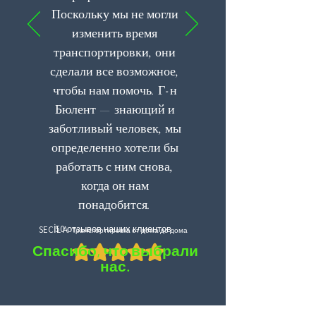
Поскольку мы не могли
изменить время
транспортировки, они
сделали все возможное,
чтобы нам помочь. Г-н
Бюлент — знающий и
заботливый человек, мы
определенно хотели бы
работать с ним снова,
когда он нам
понадобится.
50 отзывов наших клиентов
SEÇİL A.
Транспортировка от дома до дома
Спасибо, что выбрали
нас.