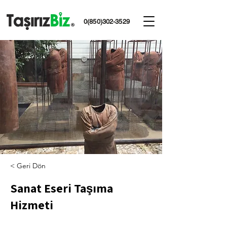
0(850)302-3529
< Geri Dön
Sanat Eseri Taşıma
Hizmeti