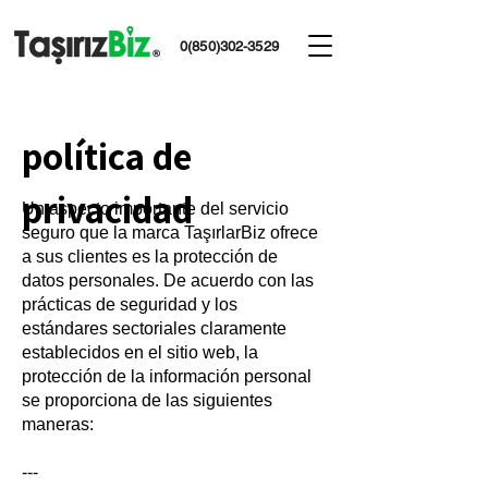
0(850)302-3529
política de
privacidad
Un aspecto importante del servicio
seguro que la marca TaşırlarBiz ofrece
a sus clientes es la protección de
datos personales. De acuerdo con las
prácticas de seguridad y los
estándares sectoriales claramente
establecidos en el sitio web, la
protección de la información personal
se proporciona de las siguientes
maneras:
---