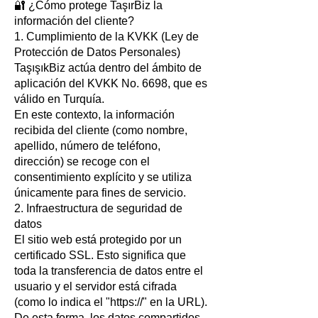
🔐 ¿Cómo protege TaşırBiz la
información del cliente?
1. Cumplimiento de la KVKK (Ley de
Protección de Datos Personales)
TaşışıkBiz actúa dentro del ámbito de
aplicación del KVKK No. 6698, que es
válido en Turquía.
En este contexto, la información
recibida del cliente (como nombre,
apellido, número de teléfono,
dirección) se recoge con el
consentimiento explícito y se utiliza
únicamente para fines de servicio.
2. Infraestructura de seguridad de
datos
El sitio web está protegido por un
certificado SSL. Esto significa que
toda la transferencia de datos entre el
usuario y el servidor está cifrada
(como lo indica el "https://" en la URL).
De esta forma, los datos compartidos