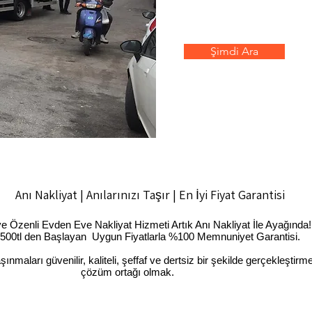
Şimdi Ara
akliyat | Anılarınızı Taşır | En İyi Fiyat Garantisi
Özenli Evden Eve Nakliyat Hizmeti Artık Anı Nakliyat İle Ayağında!
n Başlayan Uygun Fiyatlarla %100 Memnuniyet Garantisi.
maları güvenilir, kaliteli, şeffaf ve dertsiz bir şekilde gerçekleştirm
çözüm ortağı olmak.