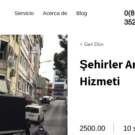
0(8
Servicio
Acerca de
Blog
35
< Geri Dön
Şehirler A
Hizmeti
2500.00
10 