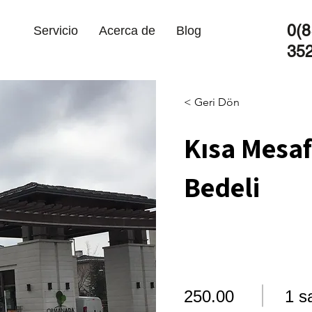
0(8
Servicio
Acerca de
Blog
35
< Geri Dön
Kısa Mesaf
Bedeli
250.00
1 s