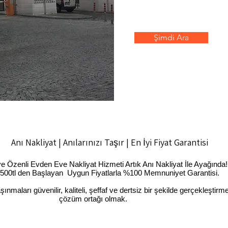
Şimdi Ara
akliyat | Anılarınızı Taşır | En İyi Fiyat Garantisi
Özenli Evden Eve Nakliyat Hizmeti Artık Anı Nakliyat İle Ayağında!
n Başlayan Uygun Fiyatlarla %100 Memnuniyet Garantisi.
maları güvenilir, kaliteli, şeffaf ve dertsiz bir şekilde gerçekleştirm
çözüm ortağı olmak.