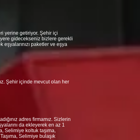
 yerine getiriyor. Şehir içi
 yere gidecekseniz bizlere gerekli
k eşyalarınızı paketler ve eşya
ruz. Şehir içinde mevcut olan her
dığınız adres firmamız. Sizlerin
şyalarını da ekleyerek en az 1
a, Selimiye koltuk taşıma,
 Taşıma, Selimiye bulaşık