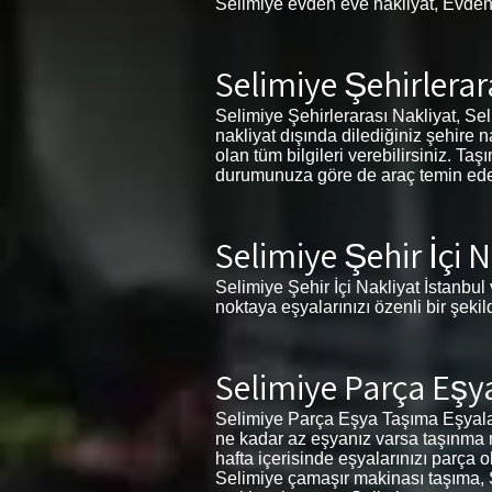
Selimiye evden eve nakliyat, Evden
Selimiye Şehirlerar
Selimiye Şehirlerarası Nakliyat, Seli
nakliyat dışında dilediğiniz şehire 
olan tüm bilgileri verebilirsiniz. T
durumunuza göre de araç temin eder. 
Selimiye Şehir İçi N
Selimiye Şehir İçi Nakliyat İstanbul 
noktaya eşyalarınızı özenli bir şeki
Selimiye Parça Eşy
Selimiye Parça Eşya Taşıma Eşyaları
ne kadar az eşyanız varsa taşınma m
hafta içerisinde eşyalarınızı parça 
Selimiye çamaşır makinası taşıma, 