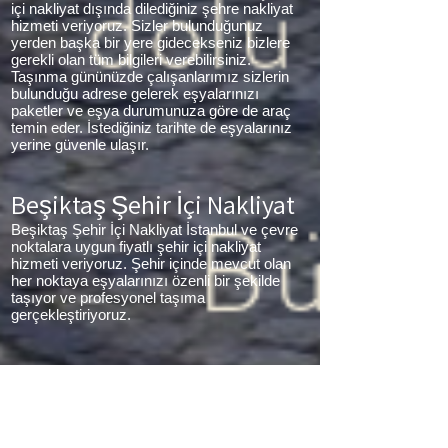
içi nakliyat dışında dilediğiniz şehre nakliyat
hizmeti veriyoruz. Sizler bulunduğunuz
yerden başka bir yere gidecekseniz bizlere
gerekli olan tüm bilgileri verebilirsiniz.
Taşınma gününüzde çalışanlarımız sizlerin
bulunduğu adrese gelerek eşyalarınızı
paketler ve eşya durumunuza göre de araç
temin eder. İstediğiniz tarihte de eşyalarınız
yerine güvenle ulaşır.
Beşiktaş Şehir İçi Nakliyat
Beşiktaş Şehir İçi Nakliyat İstanbul ve çevre
noktalara uygun fiyatlı şehir içi nakliyat
hizmeti veriyoruz. Şehir içinde mevcut olan
her noktaya eşyalarınızı özenli bir şekilde
taşıyor ve profesyonel taşıma
gerçekleştiriyoruz.
Beşiktaş Parça Eşya
Taşıma
Beşiktaş Parça Eşya Taşıma Eşyalarınız az