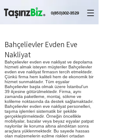
0(850)302-3529
Bahçelievler Evden Eve
Nakliyat
Bahçelievler evden eve nakliyat ve depolama
hizmeti almak isteyen müşteriler Bahçelievler
evden eve nakliyat firmasın tercih etmektedir.
Çünkü firma hem kaliteli hem de ekonomik bir
hizmet sunmaktadır. Tüm eşyalar
Bahçelievler başta olmak üzere İstanbul’un
39 ilçesine götürülmektedir. Firma, aynı
zamanda paketleme, montaj, sökme ve
kolileme noktasında da destek sağlamaktadır.
Bahçelievler evden eve nakliyat personelleri,
taşıma işlemleri sistematik bir şekilde
gerçekleştirmektedir. Örneğin öncellikle
mobilyalar, bazalar veya beyaz eşyalar patpat
naylonlar ile koruma altına alındıktan sonra
araçlara yüklenmektedir. Bu sayede hassas
olan malzemelerin ezilme riskleri ortadan