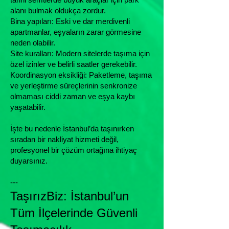
alanı bulmak oldukça zordur.
Bina yapıları: Eski ve dar merdivenli
apartmanlar, eşyaların zarar görmesine
neden olabilir.
Site kuralları: Modern sitelerde taşıma için
özel izinler ve belirli saatler gerekebilir.
Koordinasyon eksikliği: Paketleme, taşıma
ve yerleştirme süreçlerinin senkronize
olmaması ciddi zaman ve eşya kaybı
yaşatabilir.
İşte bu nedenle İstanbul’da taşınırken
sıradan bir nakliyat hizmeti değil,
profesyonel bir çözüm ortağına ihtiyaç
duyarsınız.
---
TaşırızBiz: İstanbul’un
Tüm İlçelerinde Güvenli