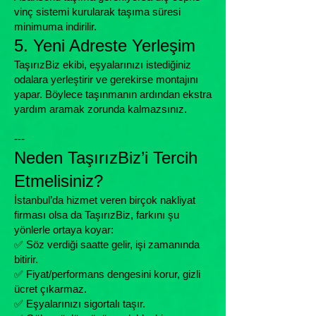
vinç sistemi kurularak taşıma süresi
minimuma indirilir.
5. Yeni Adreste Yerleşim
TaşırızBiz ekibi, eşyalarınızı istediğiniz
odalara yerleştirir ve gerekirse montajını
yapar. Böylece taşınmanın ardından ekstra
yardım aramak zorunda kalmazsınız.
---
Neden TaşırızBiz’i Tercih
Etmelisiniz?
İstanbul’da hizmet veren birçok nakliyat
firması olsa da TaşırızBiz, farkını şu
yönlerle ortaya koyar:
✅ Söz verdiği saatte gelir, işi zamanında
bitirir.
✅ Fiyat/performans dengesini korur, gizli
ücret çıkarmaz.
✅ Eşyalarınızı sigortalı taşır.