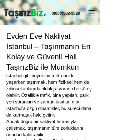
0(850)302-3529
Evden Eve Nakliyat
İstanbul – Taşınmanın En
Kolay ve Güvenli Hali
TaşırızBiz ile Mümkün
İstanbul gibi büyük bir metropolde
yaşarken taşınmak, hem fiziksel hem de
zihinsel anlamda oldukça yorucu bir süreç
olabilir. Özellikle trafik, bina yapıları, park
yeri sorunları ve zaman kısıtları gibi
İstanbul’a özgü dinamikler, bu süreci daha
da karmaşık hale getirir.
Ancak doğru bir nakliyat firmasıyla
çalışmak, taşınmanın tüm zorluklarını
ortadan kaldırabilir.