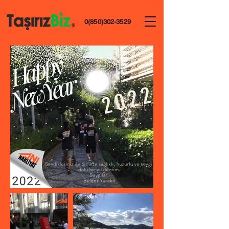
0(850)302-3529