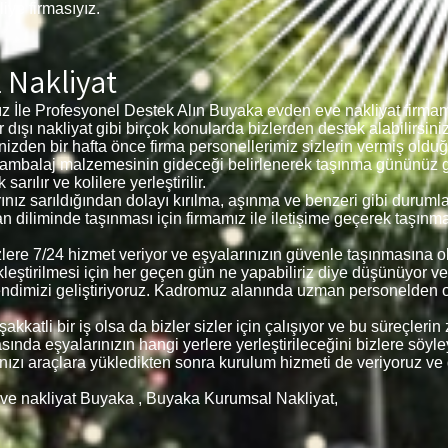
liye firmasıyız.
 Nakliyat
le Profesyonel Destek Alın Buyaka evden eve nakliyat firmamız 
ir dışı nakliyat gibi birçok konularda bizlerden destek alabilirsin
inizden bir hafta önce firma personellerimiz sizlerin vermiş olduğu
ar ambalaj malzemesinin gideceği belirlenerek taşınma gününüz 
rılır ve kolilere yerleştirilir.
rınız sarıldığından dolayı kırılma, aşınma ve benzeri gibi durum
an diliminde taşınması için firmamız ile iletişime geçerek taşınm
sizlere 7/24 hizmet veriyor ve eşyalarınızın güvenle taşınmasına
kleştirilmesi için her geçen gün ne yapabiliriz diye düşünüyor v
endimizi geliştiriyoruz. Kadromuz alanında uzman personelden o
kkatli bir iş olsa da bizler sizler için çalışıyor ve bu süreçler
ında eşyalarınızın hangi yerlere yerleştirileceğini bizlere söyleyer
arınızı araçlara yükledikten sonra kurulum hizmeti de veriyoruz ve
ve nakliyat Buyaka , Buyaka Kurumsal Nakliyat,