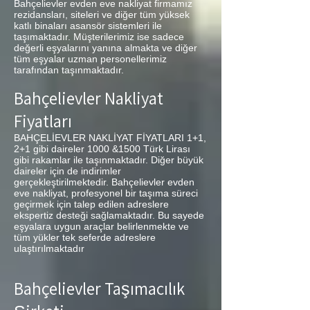
Bahçelievler evden eve nakliyat firmamız
rezidansları, siteleri ve diğer tüm yüksek
katlı binaları asansör sistemleri ile
taşımaktadır. Müşterilerimiz ise sadece
değerli eşyalarını yanına almakta ve diğer
tüm eşyalar uzman personellerimiz
tarafından taşınmaktadır.
Bahçelievler Nakliyat
Fiyatları
BAHÇELİEVLER NAKLİYAT FİYATLARI 1+1,
2+1 gibi daireler 1000 &1500 Türk Lirası
gibi rakamlar ile taşınmaktadır. Diğer büyük
daireler için de indirimler
gerçekleştirilmektedir. Bahçelievler evden
eve nakliyat, profesyonel bir taşıma süreci
geçirmek için talep edilen adreslere
ekspertiz desteği sağlamaktadır. Bu sayede
eşyalara uygun araçlar belirlenmekte ve
tüm yükler tek seferde adreslere
ulaştırılmaktadır
Bahçelievler Taşımacılık