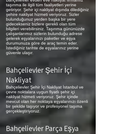
Bahçelievler evden eve nakliyat firmamız
taşınma ile ilgili tüm faaliyetleri yerine
getiriyor. Şehir içi nakliyat dışında dilediğiniz
şehire nakliyat hizmeti veriyoruz. Sizler
bulunduğunuz yerden başka bir yere
gidecekseniz bizlere gerekli olan tüm
bilgileri verebilirsiniz. Taşınma gününüzde
çalışanlarımız sizlerin bulunduğu adrese
gelerek eşyalarınızı paketler ve eşya
durumunuza göre de araç temin eder.
İstediğiniz tarihte de eşyalarınız yerine
güvenle ulaşır.
Bahçelievler Şehir İçi
Nakliyat
Bahçelievler Şehir İçi Nakliyat İstanbul ve
çevre noktalara uygun fiyatlı şehir içi
nakliyat hizmeti veriyoruz. Şehir içinde
mevcut olan her noktaya eşyalarınızı özenli
bir şekilde taşıyor ve profesyonel taşıma
gerçekleştiriyoruz.
Bahçelievler Parça Eşya