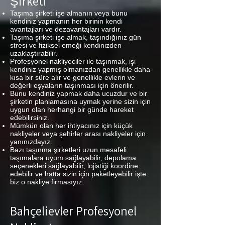
Şirketi
Taşıma şirketi işe almanın veya bunu
kendiniz yapmanın her birinin kendi
avantajları ve dezavantajları vardır.
Taşıma şirketi işe almak, taşındığınız gün
stresi ve fiziksel emeği kendinizden
uzaklaştırabilir.
Profesyonel nakliyeciler ile taşınmak, işi
kendiniz yapmış olmanızdan genellikle daha
kısa bir süre alır ve genellikle evlerin ve
değerli eşyaların taşınması için önerilir.
Bunu kendiniz yapmak daha ucuzdur ve bir
şirketin planlamasına uymak yerine sizin için
uygun olan herhangi bir günde hareket
edebilirsiniz.
Mümkün olan her ihtiyacınız için küçük
nakliyeler veya şehirler arası nakliyeler için
yanınızdayız.
Bazı taşınma şirketleri uzun mesafeli
taşımalara uyum sağlayabilir, depolama
seçenekleri sağlayabilir, lojistiği koordine
edebilir ve hatta sizin için paketleyebilir işte
biz o nakliye firmasıyız.
Bahçelievler Profesyonel