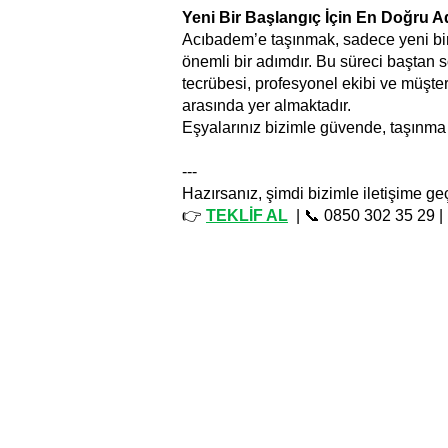
Yeni Bir Başlangıç İçin En Doğru A
Acıbadem’e taşınmak, sadece yeni bir 
önemli bir adımdır. Bu süreci baştan so
tecrübesi, profesyonel ekibi ve müşte
arasında yer almaktadır.
Eşyalarınız bizimle güvende, taşınma 
---
Hazırsanız, şimdi bizimle iletişime g
👉
TEKLİF AL
| 📞 0850 302 35 29 |
Bağcılar evden eve nakliyat, Kamyonet Nakliye, Kamyonet Kiralama, Yük Taşıma, Piyano Taşıma, Koli Taşıma, Makina Taşıma,
cinta, Transporte de lavadoras, Transporte de lavavajillas, Transporte seguro, Transporte de muebles, Truck Transport, Truck Rent
الشاحنات ، نقل البضائع ، نقل البيانو ، نقل الطرود ، نقل الآلة ، نقل المهور ، النقل لاقط ، نقل المطحنة ، نقل الغسالة ، نقل غسالة الصحون ، نقل الحالة ، نقل الأثاث, , Evden eve nakliyat Bağcılar , Bağcılar Kurumsal Nakliyat, Bağcılar Evden Eve Nakliye, Avcılar Nakliyat, Avcılar Evden Eve, Nakliyat Fiyatl
Avcılar Şehir içi Nakliyat, Avcılar Parça Eşya Taşıma, Avcılar Sigortalı Nakliyat, Avcılar Transport, Avcılar Home to Ho
Транспортные цены Авджылар, Транспорт От дома до дома Авджылар, Транспорт Авджылар, Перевозка штучных грузов Авджылар, Перевозка 
البضائع، Avcılar نقل البضائع، Avcılar Intercity Transportation، Avcılar Urban Transportation، Avcılar Piece Item Transp