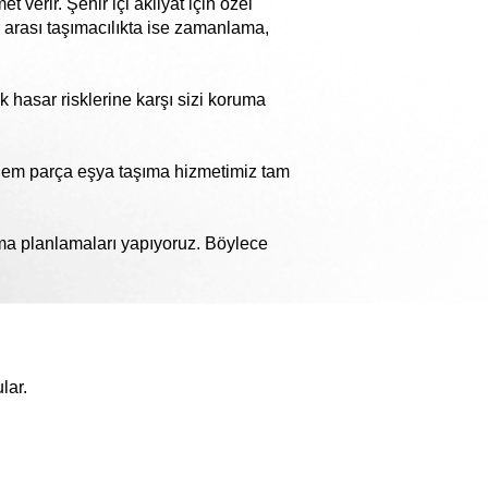
verir. Şehir içi akliyat için özel
 arası taşımacılıkta ise zamanlama,
k hasar risklerine karşı sizi koruma
adem parça eşya taşıma hizmetimiz tam
şıma planlamaları yapıyoruz. Böylece
lar.