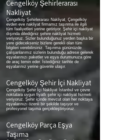
Çengelköy Şehirlerarası
Nakliyat
Çengelköy Şehirlerarası Nakliyat, Çengelköy
evden eve nakliyat firmamız taşınma ile ilgili
tüm faaliyetleri yerine getiriyor. Şehir içi nakliyat
dışında dilediğiniz şehire nakliyat hizmeti
veriyoruz. Sizler bulunduğunuz yerden başka bir
yere gidecekseniz bizlere gerekli olan tüm
bilgileri verebilirsiniz. Taşınma gününüzde
çalışanlarımız sizlerin bulunduğu adrese gelerek
eşyalarınızı paketler ve eşya durumunuza göre
de araç temin eder. İstediğiniz tarihte de
eşyalarınız yerine güvenle ulaşır.
Çengelköy Şehir İçi Nakliyat
Çengelköy Şehir İçi Nakliyat İstanbul ve çevre
noktalara uygun fiyatlı şehir içi nakliyat hizmeti
veriyoruz. Şehir içinde mevcut olan her noktaya
eşyalarınızı özenli bir şekilde taşıyor ve
profesyonel taşıma gerçekleştiriyoruz.
Çengelköy Parça Eşya
Taşıma