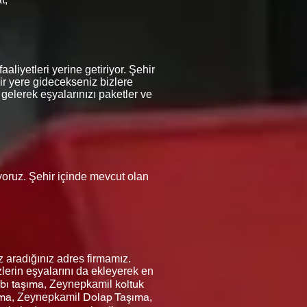
liyetleri yerine getiriyor. Şehir
ir yere gidecekseniz bizlere
 gelerek eşyalarınızı paketler ve
iyoruz. Şehir içinde mevcut olan
 aradığınız adres firmamız.
lerin eşyalarını da ekleyerek en
bı taşıma,
koltuk
Zeynepkamil
ıma,
Dolap Taşıma,
Zeynepkamil