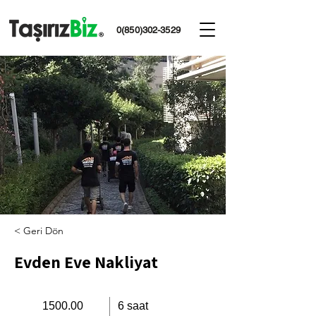
0(850)302-3529
< Geri Dön
Evden Eve Nakliyat
1500.00
6 saat