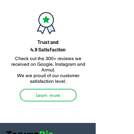
Trust and
4.9 Satisfaction
Check out the 300+ reviews we
received on Google, Instagram and
Armut.
We are proud of our customer
satisfaction level.
Learn more