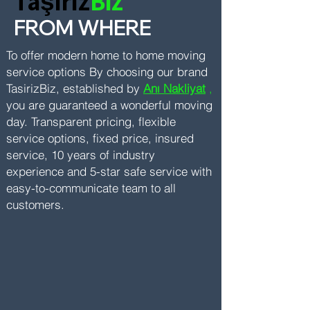
Taşırız
Biz
FROM WHERE
To offer modern home to home moving
service options
By choosing our brand
TasirizBiz, established by
Anı Nakliyat
,
you are guaranteed a wonderful moving
day. Transparent pricing, flexible
service options, fixed price, insured
service, 10 years of industry
experience and 5-star safe service with
easy-to-communicate team to all
customers.