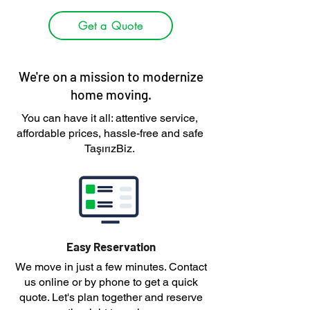
Get a Quote
We're on a mission to modernize
home moving.
You can have it all: attentive service,
affordable prices, hassle-free and safe
TaşırızBiz.
Easy Reservation
We move in just a few minutes. Contact
us online or by phone to get a quick
quote. Let's plan together and reserve