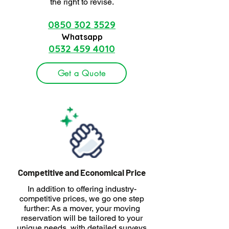
the right to revise.
0850 302 3529
Whatsapp
0532 459 4010
Get a Quote
Competitive and Economical Price
In addition to offering industry-
competitive prices, we go one step
further: As a mover, your moving
reservation will be tailored to your
unique needs, with detailed surveys