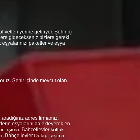
yetleri yerine getiriyor. Şehir içi
yere gidecekseniz bizlere gerekli
 eşyalarınızı paketler ve eşya
iyoruz. Şehir içinde mevcut olan
 aradığınız adres firmamız.
lerin eşyalarını da ekleyerek en
bı taşıma,
koltuk
Bahçelievler
a,
Dolap Taşıma,
Bahçelievler