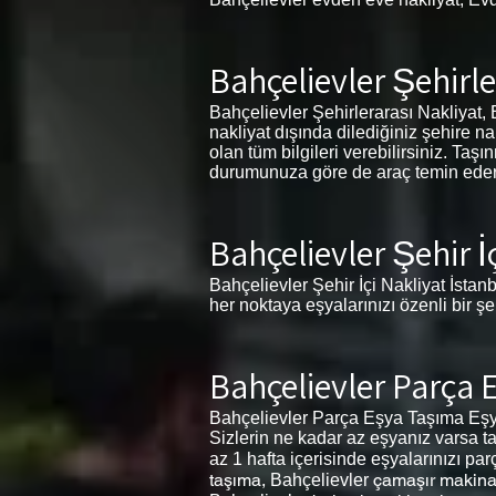
Bahçelievler Şehirle
Bahçelievler Şehirlerarası Nakliyat, B
nakliyat dışında dilediğiniz şehire n
olan tüm bilgileri verebilirsiniz. Ta
durumunuza göre de araç temin eder. İ
Bahçelievler Şehir İ
Bahçelievler Şehir İçi Nakliyat İstanb
her noktaya eşyalarınızı özenli bir ş
Bahçelievler Parça
Bahçelievler Parça Eşya Taşıma Eşya
Sizlerin ne kadar az eşyanız varsa ta
az 1 hafta içerisinde eşyalarınızı par
taşıma,
çamaşır makina
Bahçelievler