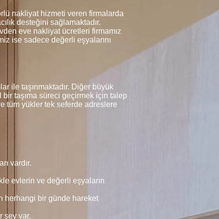
ü nakliyat hizmeti veren firmalarda
cılık desteğini sağlamaktadır.
vden eve nakliyat ücretleri firmamız
imiz ise sadece değerli eşyalarını
 ile taşınmaktadır. Diğer büyük
 bir taşıma süreci geçirmek için talep
e tüm yükler tek seferde adreslere
rı vardır.
kle evlerin ve değerli eşyaların
n herhangi bir günde hareket
r şey var.