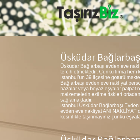
Üsküdar Bağlarbaşı
Üsküdar Bağlarbaşı evden eve nakli
tercih etmektedir. Çünkü firma hem
İstanbul’un 39 ilçesine götürülmekt
Bağlarbaşı evden eve nakliyat persone
bazalar veya beyaz eşyalar patpat n
malzemelerin ezilme riskleri ortadan
sağlamaktadır.
İstanbul Üsküdar Bağlarbaşı Evden Ev
evden eve nakliyat ANI NAKLİYAT olar
kesinlikle taşınmayınız çünkü eşyalar
Üsküdar Bağlarbaşı