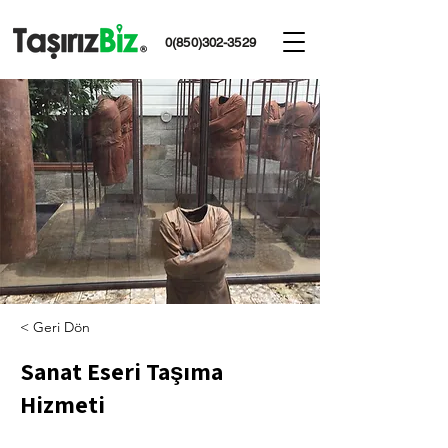
0(850)302-3529
< Geri Dön
Sanat Eseri Taşıma
Hizmeti