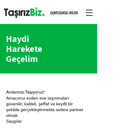
0(850)302-3529
Haydi
Harekete
Geçelim
Anılarınızı Taşıyoruz!
Amacımız evden eve taşınmaları
güvenilir, kaliteli, şeffaf ve keyifli bir
şekilde gerçekleştirmekte sizlere partner
olmak.
Saygılar