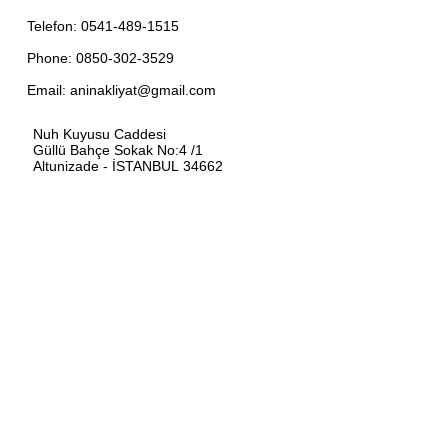
Telefon:
0541-489-1515
Phone:
0850-302-3529
Email:
aninakliyat@gmail.com
Nuh Kuyusu Caddesi
Güllü Bahçe Sokak No:4 /1
Altunizade - İSTANBUL 34662