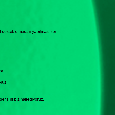
nel destek olmadan yapılması zor
or.
ruz.
erisini biz hallediyoruz.