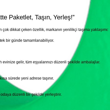
tte Paketlet, Taşın, Yerleş!”
 çok dikkat çeken özellik, markanın yenilikçi taşıma yaklaşımı:
tek bir günde tamamlanabiliyor.
evinize gelir, tüm eşyalarınızı düzenli şekilde ambalajlar.
 kısa sürede yeni adrese taşınır.
 odaya düzenli bir şekilde yerleştirir.