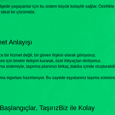
lgede yaşayanlar için bu sistem büyük kolaylık sağlar. Özellikl
n ideal bir çözümdür.
et Anlayışı
 bir hizmet değil, bir güven ilişkisi olarak görüyoruz.
için birebir iletişim kurarak, özel ihtiyaçları dinliyoruz.
a sistemiyle, taşınma planınızı birkaç dakika içinde oluşturabil
ınma sigortası hazırlanıyor. Bu sayede eşyalarınız taşıma süres
aşlangıçlar, TaşırızBiz ile Kolay