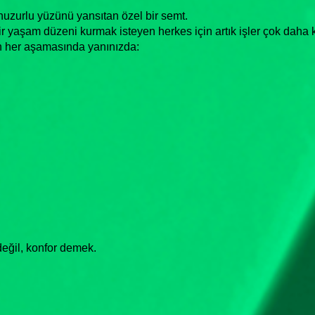
uzurlu yüzünü yansıtan özel bir semt.
ir yaşam düzeni kurmak isteyen herkes için artık işler çok daha 
n her aşamasında yanınızda:
değil, konfor demek.