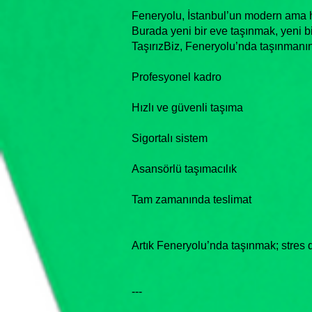
Feneryolu, İstanbul’un modern ama h
Burada yeni bir eve taşınmak, yeni b
TaşırızBiz, Feneryolu’nda taşınmanı
Profesyonel kadro
Hızlı ve güvenli taşıma
Sigortalı sistem
Asansörlü taşımacılık
Tam zamanında teslimat
Artık Feneryolu’nda taşınmak; stres 
---