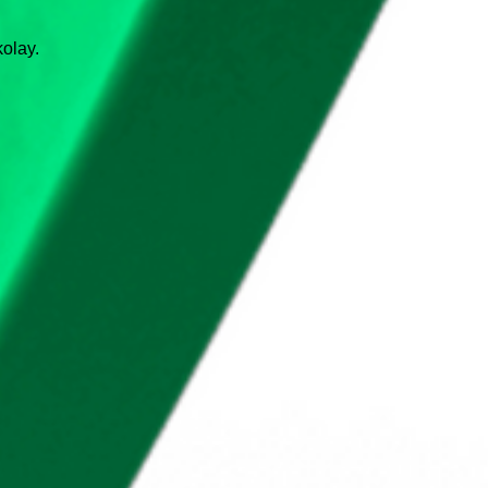
kolay.