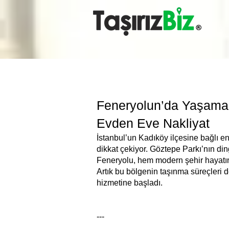
Feneryolun’da Yaşamak
Evden Eve Nakliyat
İstanbul’un Kadıköy ilçesine bağlı en
dikkat çekiyor. Göztepe Parkı’nın di
Feneryolu, hem modern şehir hayatı
Artık bu bölgenin taşınma süreçleri 
hizmetine başladı.
---