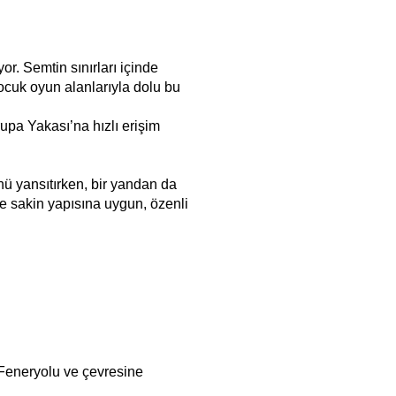
. Semtin sınırları içinde
çocuk oyun alanlarıyla dolu bu
pa Yakası’na hızlı erişim
ü yansıtırken, bir yandan da
e sakin yapısına uygun, özenli
 Feneryolu ve çevresine