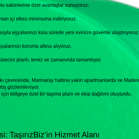
lu sakinlerine özel avantajlar sunuyoruz:
man içi eforu minimuma indiriyoruz.
osuyla eşyalarınızı kısa sürede yeni evinize güvenle ulaştırıyoruz
yalarınızı koruma altına alıyoruz.
sürecini planlı, temiz ve zamanında tamamlıyor.
rkı çevresinde, Marmaray hattına yakın apartmanlarda ve Made
rtış gözlemleniyor.
 için bölgeye özel bir taşıma planı ve ekip dağılımı oluşturdu.
i: TaşırızBiz’in Hizmet Alanı