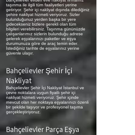
Bahçelievler evden eve nakliyat firmamız
taşınma ile ilgili tüm faaliyetleri yerine
getiriyor. Şehir içi nakliyat dışında dilediğiniz
şehire nakliyat hizmeti veriyoruz. Sizler
bulunduğunuz yerden başka bir yere
gidecekseniz bizlere gerekli olan tüm
bilgileri verebilirsiniz. Taşınma gününüzde
çalışanlarımız sizlerin bulunduğu adrese
gelerek eşyalarınızı paketler ve eşya
durumunuza göre de araç temin eder.
İstediğiniz tarihte de eşyalarınız yerine
güvenle ulaşır.
Bahçelievler Şehir İçi
Nakliyat
Bahçelievler Şehir İçi Nakliyat İstanbul ve
çevre noktalara uygun fiyatlı şehir içi
nakliyat hizmeti veriyoruz. Şehir içinde
mevcut olan her noktaya eşyalarınızı özenli
bir şekilde taşıyor ve profesyonel taşıma
gerçekleştiriyoruz.
Bahçelievler Parça Eşya