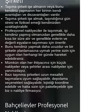
Şirketi
Taşıma şirketi işe almanın veya bunu
kendiniz yapmanın her birinin kendi
avantajları ve dezavantajları vardır.
Taşıma şirketi işe almak, taşındığınız gün
stresi ve fiziksel emeği kendinizden
uzaklaştırabilir.
Profesyonel nakliyeciler ile taşınmak, işi
kendiniz yapmış olmanızdan genellikle daha
kısa bir süre alır ve genellikle evlerin ve
değerli eşyaların taşınması için önerilir.
Bunu kendiniz yapmak daha ucuzdur ve bir
şirketin planlamasına uymak yerine sizin için
uygun olan herhangi bir günde hareket
edebilirsiniz.
Mümkün olan her ihtiyacınız için küçük
nakliyeler veya şehirler arası nakliyeler için
yanınızdayız.
Bazı taşınma şirketleri uzun mesafeli
taşımalara uyum sağlayabilir, depolama
seçenekleri sağlayabilir, lojistiği koordine
edebilir ve hatta sizin için paketleyebilir işte
biz o nakliye firmasıyız.
Bahçelievler Profesyonel