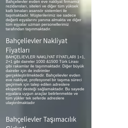
Bahçelievler evden eve nakliyat firmamız
rezidansları, siteleri ve diğer tüm yüksek
katlı binaları asansör sistemleri ile
taşımaktadır. Müşterilerimiz ise sadece
değerli eşyalarını yanına almakta ve diğer
tüm eşyalar uzman personellerimiz
tarafından taşınmaktadır.
Bahçelievler Nakliyat
Fiyatları
BAHÇELİEVLER NAKLİYAT FİYATLARI 1+1,
2+1 gibi daireler 1000 &1500 Türk Lirası
gibi rakamlar ile taşınmaktadır. Diğer büyük
daireler için de indirimler
gerçekleştirilmektedir. Bahçelievler evden
eve nakliyat, profesyonel bir taşıma süreci
geçirmek için talep edilen adreslere
ekspertiz desteği sağlamaktadır. Bu sayede
eşyalara uygun araçlar belirlenmekte ve
tüm yükler tek seferde adreslere
ulaştırılmaktadır
Bahçelievler Taşımacılık