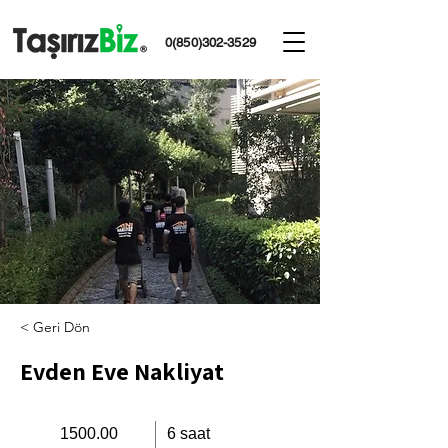
0(850)302-3529
< Geri Dön
Evden Eve Nakliyat
1500.00
6 saat