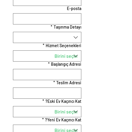
E-posta
*
Taşınma Detayı
*
Hizmet Seçenekleri
*
Başlangıç Adresi
*
Teslim Adresi
*
Eski Ev Kaçıncı Kat?
*
Yeni Ev Kaçıncı Kat?