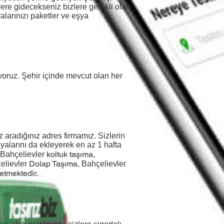
yere gidecekseniz bizlere gerekli olan
alarınızı paketler ve eşya
riyoruz. Şehir içinde mevcut olan her
aradığınız adres firmamız. Sizlerin
yalarını da ekleyerek en az 1 hafta
koltuk taşıma,
Bahçelievler
Dolap Taşıma,
elievler
Bahçelievler
etmektedir.