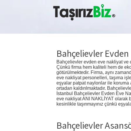
Bahçelievler Evden 
Bahçelievler evden eve nakliyat ve 
Çünkü firma hem kaliteli hem de eko
götürülmektedir. Firma, aynı zaman
eve nakliyat personelleri, taşıma işl
eşyalar patpat naylonlar ile koruma
ortadan kaldırılmaktadır. Bahçelievl
İstanbul Bahçelievler Evden Eve Nakl
eve nakliyat ANI NAKLİYAT olarak biri
kesinlikle taşınmayınız çünkü eşyalar
Bahçelievler Asansö