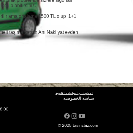
en ufak problemde sizlere sigortalı
eti alabilirsiniz.
verilir ama ortalama 1500 TL olup 1+1
eşmeli taşıma yapan Anı Nakliyat evden
المعلومات والسياسات القانونية
سياسة الخصوصية
18:00
© 2025 tasirizbiz.com