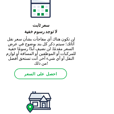
سعر ثابت
لا توجد رسوم خفية
لن تكون هناك أي مفاجآت بشأن سعر نقل
أثاثك؛ سيتم ذكر كل بند بوضوح في عرض
السعر مقدمًا. لن نضيف أبدًا رسومًا خفية
للمركبات أو الموظفين أو المسافة أو لوازم
النقل أو أي شيء آخر. أنت تستحق أفضل
من ذلك!
احصل على السعر