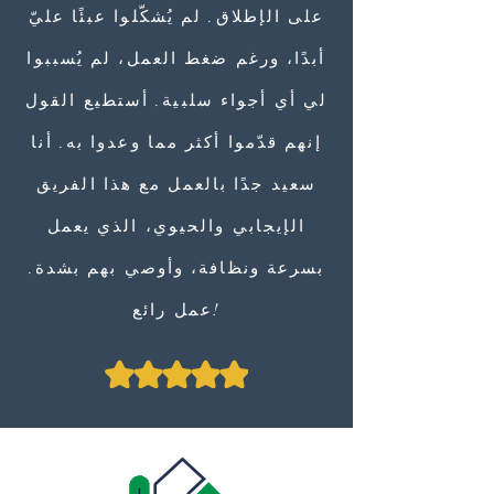
على الإطلاق. لم يُشكّلوا عبئًا عليّ
أبدًا، ورغم ضغط العمل، لم يُسببوا
لي أي أجواء سلبية. أستطيع القول
إنهم قدّموا أكثر مما وعدوا به. أنا
سعيد جدًا بالعمل مع هذا الفريق
الإيجابي والحيوي، الذي يعمل
بسرعة ونظافة، وأوصي بهم بشدة.
عمل رائع!