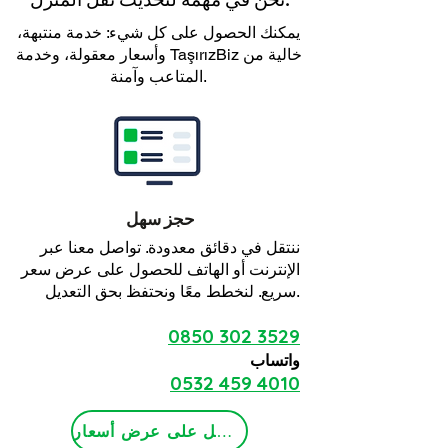
يمكنك الحصول على كل شيء: خدمة منتبهة،
وأسعار معقولة، وخدمة TaşırızBiz خالية من
المتاعب وآمنة.
حجز سهل
ننتقل في دقائق معدودة. تواصل معنا عبر
الإنترنت أو الهاتف للحصول على عرض سعر
سريع. لنخطط معًا ونحتفظ بحق التعديل.
0850 302 3529
واتساب
0532 459 4010
احصل على عرض أسعار