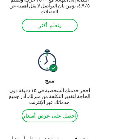
٤.٩/٥، نؤمن بأن التواصل لا يقل أهمية عن
العضلات.
يتعلم أكثر
منتج
احجز خدمتك الشخصية في ١٥ دقيقة دون
الحاجة لتقدير التكلفة من منزلك. أدر جميع
خدماتك عبر الإنترنت.
احصل على عرض أسعار
نحن في مهمة لتحديث نقل المنزل.