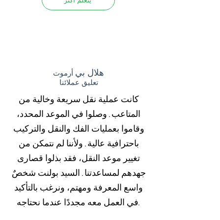
يتعلم أكثر
هلال بي
أرموت
تعليق عملائنا
كانت عملية نقل سريعة وخالية من
المتاعب. وصلوا في الموعد المحدد،
وقاموا بعمليات الفك والنقل والتركيب
باحترافية عالية. ولأننا لم نتمكن من
تغيير موعد النقل، فقد بذلوا قصارى
جهدهم لمساعدتنا. السيد بولنت شخصٌ
واسع المعرفة ومهتم، ونرغب بالتأكيد
في العمل معه مجددًا عندما نحتاجه.