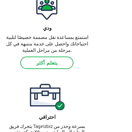
ودي
استمتع بمساعدة نقل مصممة خصيصًا لتلبية
احتياجاتك واحصل على خدمة منتبهة في كل
مرحلة من مراحل العملية.
يتعلم أكثر
احترافي
يتحرك فريق Taşırizbiz بسرعة وحذر من
البداية إلى النهاية. مع ٢٥٠٠ حركة وتقييم