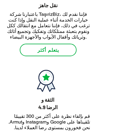
نقل جاهز
باعتبارنا شركة TaşırizBiz، فإننا نقدم لك
خيارات الخدمة أثناء عملية النقل وإذا كنت
ترغب في ذلك، فإننا نتعامل مع انتقالك ككل
ونقوم بتعبئة ممتلكاتك وتفكيك وتجميع أثاثك
وثرياتك وأقفال الأبواب والأجهزة البيضاء.
يتعلم أكثر
الثقة و
4.9 الرضا
قم بإلقاء نظرة على أكثر من 300 تقييمًا
تلقيناها على Google وInstagram وArmut.
نحن فخورون بمستوى رضا العملاء لدينا.