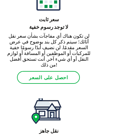
سعر ثابت
لا توجد رسوم خفية
لن تكون هناك أي مفاجآت بشأن سعر نقل
أثاثك؛ سيتم ذكر كل بند بوضوح في عرض
السعر مقدمًا. لن نضيف أبدًا رسومًا خفية
للمركبات أو الموظفين أو المسافة أو لوازم
النقل أو أي شيء آخر. أنت تستحق أفضل
من ذلك!
احصل على السعر
نقل جاهز