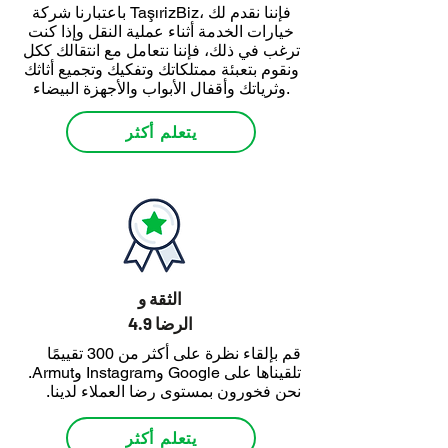
باعتبارنا شركة TaşırizBiz، فإننا نقدم لك
خيارات الخدمة أثناء عملية النقل وإذا كنت
ترغب في ذلك، فإننا نتعامل مع انتقالك ككل
ونقوم بتعبئة ممتلكاتك وتفكيك وتجميع أثاثك
وثرياتك وأقفال الأبواب والأجهزة البيضاء.
يتعلم أكثر
الثقة و
4.9 الرضا
قم بإلقاء نظرة على أكثر من 300 تقييمًا
تلقيناها على Google وInstagram وArmut.
نحن فخورون بمستوى رضا العملاء لدينا.
يتعلم أكثر