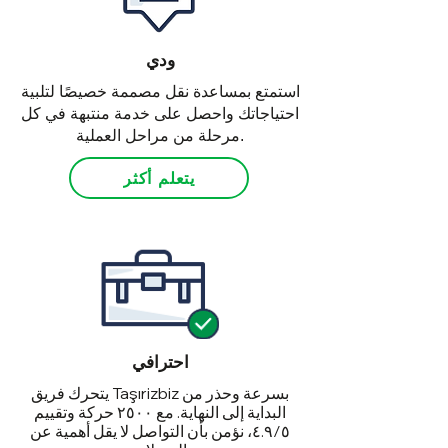
ودي
استمتع بمساعدة نقل مصممة خصيصًا لتلبية
احتياجاتك واحصل على خدمة منتبهة في كل
مرحلة من مراحل العملية.
يتعلم أكثر
احترافي
يتحرك فريق Taşırizbiz بسرعة وحذر من
البداية إلى النهاية. مع ٢٥٠٠ حركة وتقييم
٤.٩/٥، نؤمن بأن التواصل لا يقل أهمية عن