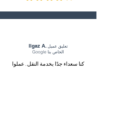
Ilgaz A.
تعليق عميل
Google الخاص بنا
كنا سعداء جدًا بخدمة النقل. عملوا
بسرعة ودقة، وأسعدونا. سنختارهم
مجددًا، شكرًا جزيلًا.