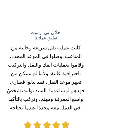
هلال بي
أرموت
تعليق عملائنا
كانت عملية نقل سريعة وخالية من
المتاعب. وصلوا في الموعد المحدد،
وقاموا بعمليات الفك والنقل والتركيب
باحترافية عالية. ولأننا لم نتمكن من
تغيير موعد النقل، فقد بذلوا قصارى
جهدهم لمساعدتنا. السيد بولنت شخصٌ
واسع المعرفة ومهتم، ونرغب بالتأكيد
في العمل معه مجددًا عندما نحتاجه.