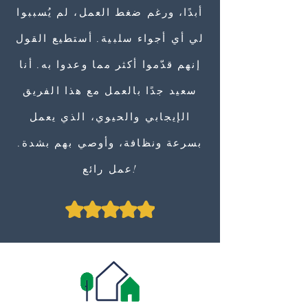
أبدًا، ورغم ضغط العمل، لم يُسببوا
لي أي أجواء سلبية. أستطيع القول
إنهم قدّموا أكثر مما وعدوا به. أنا
سعيد جدًا بالعمل مع هذا الفريق
الإيجابي والحيوي، الذي يعمل
بسرعة ونظافة، وأوصي بهم بشدة.
عمل رائع!