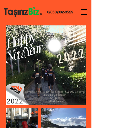
0(850)302-3529