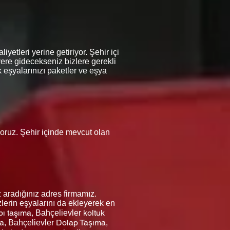
yetleri yerine getiriyor. Şehir içi
yere gidecekseniz bizlere gerekli
 eşyalarınızı paketler ve eşya
iyoruz. Şehir içinde mevcut olan
 aradığınız adres firmamız.
lerin eşyalarını da ekleyerek en
bı taşıma,
koltuk
Bahçelievler
a,
Dolap Taşıma,
Bahçelievler