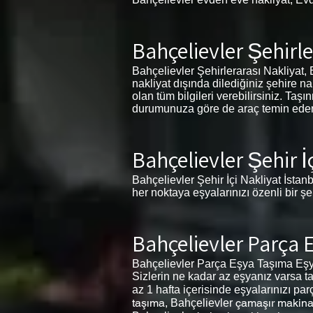
Bahçelievler Şehirle
Bahçelievler Şehirlerarası Nakliyat, B
nakliyat dışında dilediğiniz şehire n
olan tüm bilgileri verebilirsiniz. Ta
durumunuza göre de araç temin eder. İ
Bahçelievler Şehir İ
Bahçelievler Şehir İçi Nakliyat İstanb
her noktaya eşyalarınızı özenli bir ş
Bahçelievler Parça
Bahçelievler Parça Eşya Taşıma Eşya
Sizlerin ne kadar az eşyanız varsa ta
az 1 hafta içerisinde eşyalarınızı par
taşıma,
çamaşır makina
Bahçelievler