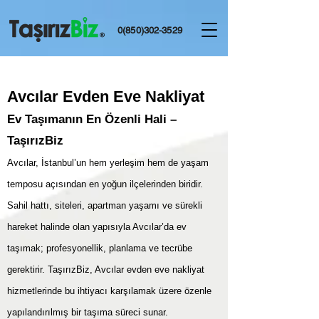
0(850)302-3529
Avcılar Evden Eve Nakliyat
Ev Taşımanın En Özenli Hali –
TaşırızBiz
Avcılar, İstanbul’un hem yerleşim hem de yaşam
temposu açısından en yoğun ilçelerinden biridir.
Sahil hattı, siteleri, apartman yaşamı ve sürekli
hareket halinde olan yapısıyla Avcılar’da ev
taşımak; profesyonellik, planlama ve tecrübe
gerektirir. TaşırızBiz, Avcılar evden eve nakliyat
hizmetlerinde bu ihtiyacı karşılamak üzere özenle
yapılandırılmış bir taşıma süreci sunar.