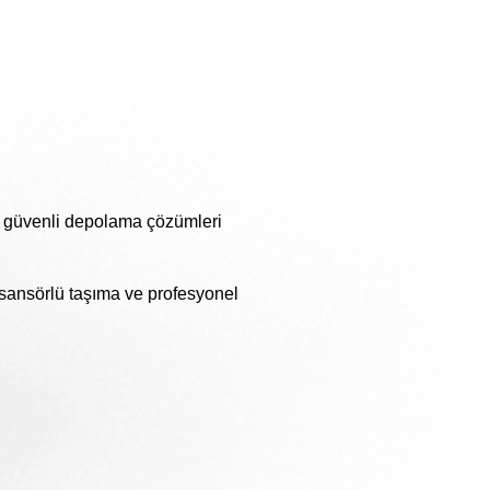
e güvenli depolama çözümleri
 Asansörlü taşıma ve profesyonel