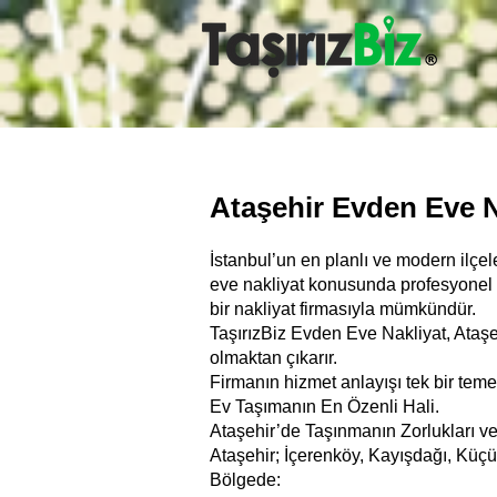
Ataşehir Evden Eve N
İstanbul’un en planlı ve modern ilçel
eve nakliyat konusunda profesyonel ç
bir nakliyat firmasıyla mümkündür.
TaşırızBiz Evden Eve Nakliyat, Ataşe
olmaktan çıkarır.
Firmanın hizmet anlayışı tek bir teme
Ev Taşımanın En Özenli Hali.
Ataşehir’de Taşınmanın Zorlukları v
Ataşehir; İçerenköy, Kayışdağı, Küçük
Bölgede: