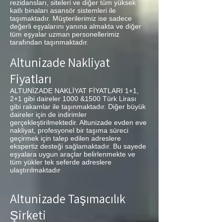
rezidansları, siteleri ve diğer tüm yüksek
katlı binaları asansör sistemleri ile
taşımaktadır. Müşterilerimiz ise sadece
değerli eşyalarını yanına almakta ve diğer
tüm eşyalar uzman personellerimiz
tarafından taşınmaktadır.
Altunizade Nakliyat
Fiyatları
ALTUNİZADE NAKLİYAT FİYATLARI 1+1,
2+1 gibi daireler 1000 &1500 Türk Lirası
gibi rakamlar ile taşınmaktadır. Diğer büyük
daireler için de indirimler
gerçekleştirilmektedir. Altunizade evden eve
nakliyat, profesyonel bir taşıma süreci
geçirmek için talep edilen adreslere
ekspertiz desteği sağlamaktadır. Bu sayede
eşyalara uygun araçlar belirlenmekte ve
tüm yükler tek seferde adreslere
ulaştırılmaktadır
Altunizade Taşımacılık
Şirketi