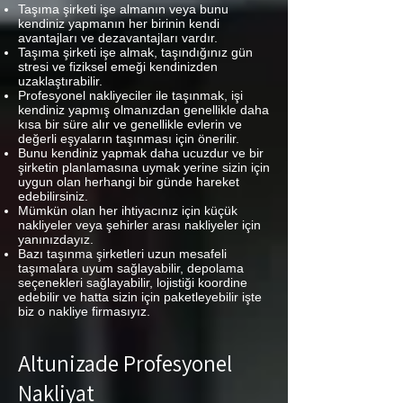
Taşıma şirketi işe almanın veya bunu
kendiniz yapmanın her birinin kendi
avantajları ve dezavantajları vardır.
Taşıma şirketi işe almak, taşındığınız gün
stresi ve fiziksel emeği kendinizden
uzaklaştırabilir.
Profesyonel nakliyeciler ile taşınmak, işi
kendiniz yapmış olmanızdan genellikle daha
kısa bir süre alır ve genellikle evlerin ve
değerli eşyaların taşınması için önerilir.
Bunu kendiniz yapmak daha ucuzdur ve bir
şirketin planlamasına uymak yerine sizin için
uygun olan herhangi bir günde hareket
edebilirsiniz.
Mümkün olan her ihtiyacınız için küçük
nakliyeler veya şehirler arası nakliyeler için
yanınızdayız.
Bazı taşınma şirketleri uzun mesafeli
taşımalara uyum sağlayabilir, depolama
seçenekleri sağlayabilir, lojistiği koordine
edebilir ve hatta sizin için paketleyebilir işte
biz o nakliye firmasıyız.
Altunizade Profesyonel
Nakliyat