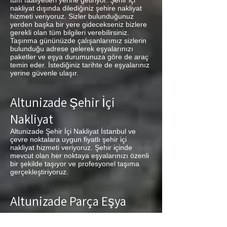
tüm faaliyetleri yerine getiriyor. Şehir içi
nakliyat dışında dilediğiniz şehire nakliyat
hizmeti veriyoruz. Sizler bulunduğunuz
yerden başka bir yere gidecekseniz bizlere
gerekli olan tüm bilgileri verebilirsiniz.
Taşınma gününüzde çalışanlarımız sizlerin
bulunduğu adrese gelerek eşyalarınızı
paketler ve eşya durumunuza göre de araç
temin eder. İstediğiniz tarihte de eşyalarınız
yerine güvenle ulaşır.
Altunizade Şehir İçi
Nakliyat
Altunizade Şehir İçi Nakliyat İstanbul ve
çevre noktalara uygun fiyatlı şehir içi
nakliyat hizmeti veriyoruz. Şehir içinde
mevcut olan her noktaya eşyalarınızı özenli
bir şekilde taşıyor ve profesyonel taşıma
gerçekleştiriyoruz.
Altunizade Parça Eşya
Taşıma