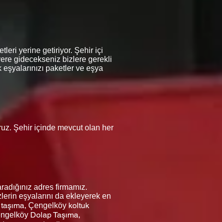
eri yerine getiriyor. Şehir içi
yere gidecekseniz bizlere gerekli
 eşyalarınızı paketler ve eşya
oruz. Şehir içinde mevcut olan her
radığınız adres firmamız.
lerin eşyalarını da ekleyerek en
 taşıma,
koltuk
Çengelköy
Dolap Taşıma,
ngelköy