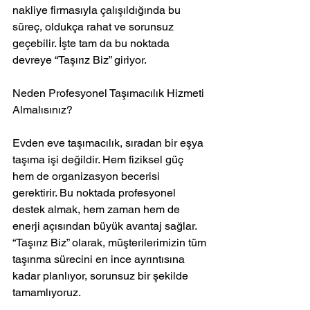
nakliye firmasıyla çalışıldığında bu 
süreç, oldukça rahat ve sorunsuz 
geçebilir. İşte tam da bu noktada 
devreye “Taşırız Biz” giriyor.
Neden Profesyonel Taşımacılık Hizmeti 
Almalısınız?
Evden eve taşımacılık, sıradan bir eşya 
taşıma işi değildir. Hem fiziksel güç 
hem de organizasyon becerisi 
gerektirir. Bu noktada profesyonel 
destek almak, hem zaman hem de 
enerji açısından büyük avantaj sağlar. 
“Taşırız Biz” olarak, müşterilerimizin tüm 
taşınma sürecini en ince ayrıntısına 
kadar planlıyor, sorunsuz bir şekilde 
tamamlıyoruz.