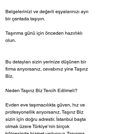
Belgelerinizi ve değerli eşyalarınızı ayrı 
bir çantada taşıyın.
Taşınma günü için önceden hazırlıklı 
olun.
Bu detayları sizin yerinize düşünen bir 
firma arıyorsanız, cevabınız yine Taşırız 
Biz.
Neden Taşırız Biz Tercih Edilmeli?
Evden eve taşımacılıkta güven, hız ve 
profesyonellik arıyorsanız, Taşırız Biz 
sizin için doğru adrestir. İstanbul başta 
olmak üzere Türkiye’nin birçok 
bölgesinde hizmet veriyoruz. Taşınma 